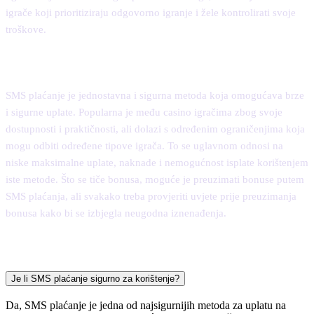
igrače koji prioritiziraju odgovorno igranje i žele kontrolirati svoje
troškove.
Zaključak
SMS plaćanje je jednostavna i sigurna metoda koja omogućava brze
i sigurne uplate. Popularna je među casino igračima zbog svoje
dostupnosti i praktičnosti, ali dolazi s određenim ograničenjima koja
mogu odbiti određene tipove igrača. To se uglavnom odnosi na
niske maksimalne uplate, naknade i nemogućnost isplate korištenjem
iste metode. Što se tiče bonusa, moguće je preuzimati bonuse putem
SMS plaćanja, ali svakako treba provjeriti uvjete prije preuzimanja
bonusa kako bi se izbjegla neugodna iznenađenja.
FAQ - Često postavljena pitanja
Je li SMS plaćanje sigurno za korištenje?
Da, SMS plaćanje je jedna od najsigurnijih metoda za uplatu na