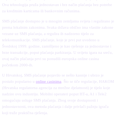
Ova tehnologija pruža jednostavan i brz način plaćanja bez potrebe
za kreditnim karticama ili bankovnim računima.
SMS plaćanje dostupno je u mnogim zemljama svijeta i regulirano je
prema lokalnim zakonima. Svaka država obično ima vlastite zakone
vezane uz SMS plaćanja, a regulira ih nadzorno tijelo za
telekomunikacije. SMS plaćanje, koje je prvi put uvedeno u
Švedskoj 1999. godine, zamišljeno je kao rješenje za jednostavne i
brze transakcije, poput plaćanja parkiranja. U svijetu igara na sreću,
ovaj način plaćanja prvi su ponudili europska online casina
početkom 2000-ih.
U Hrvatskoj, SMS plaćanje pojavilo se nešto kasnije i ubrzo je
postalo popularno u
online casinima
. Što se tiče regulacije, HAKOM
(Hrvatska regulatorna agencija za mrežne djelatnosti) je tijelo koje
nadzire ovu industriju. Mobilni operateri poput HT-a, A1 i Tele2
omogućuju usluge SMS plaćanja. Zbog svoje dostupnosti i
jednostavnosti, ova metoda plaćanja i dalje privlači pažnju igrača
koji traže praktična rješenja.