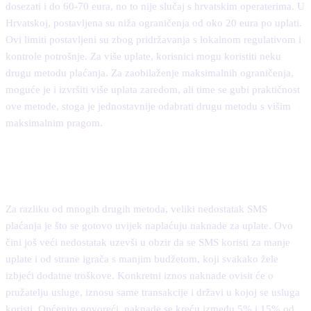
dosezati i do 60-70 eura, no to nije slučaj s hrvatskim operaterima. U
Hrvatskoj, postavljena su niža ograničenja od oko 20 eura po uplati.
Ovi limiti postavljeni su zbog pridržavanja s lokalnom regulativom i
kontrole potrošnje. Za više uplate, korisnici mogu koristiti neku
drugu metodu plaćanja. Za zaobilaženje maksimalnih ograničenja,
moguće je i izvršiti više uplata zaredom, ali time se gubi praktičnost
ove metode, stoga je jednostavnije odabrati drugu metodu s višim
maksimalnim pragom.
Naknade za transakcije putem SMS
plaćanja
Za razliku od mnogih drugih metoda, veliki nedostatak SMS
plaćanja je što se gotovo uvijek naplaćuju naknade za uplate. Ovo
čini još veći nedostatak uzevši u obzir da se SMS koristi za manje
uplate i od strane igrača s manjim budžetom, koji svakako žele
izbjeći dodatne troškove. Konkretni iznos naknade ovisit će o
pružatelju usluge, iznosu same transakcije i državi u kojoj se usluga
koristi. Općenito govoreći, naknade se kreću između 5% i 15% od