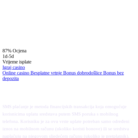
87%
Ocjena
1d-5d
Vrijeme isplate
Igraj casino
Online casino
Besplatne vrtnje
Bonus dobrodošlice
Bonus bez
depozita
Što je SMS plaćanje?
SMS plaćanje je metoda financijskih transakcija koja omogućuje
korisnicima uplatu sredstava putem SMS poruka s mobilnog
telefona. Korisniku je za ovu vrste uplate potreban samo određeni
iznos na mobilnom računu (ukoliko koristi bonove) ili se sredstva
naplaćuju na njegovom sljedećem računu (ukoliko je pretplatnik).