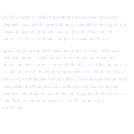
Verifikacija identiteta
Za SMS plaćanja obično nije potrebna neposredna verifikacija
identiteta, osim ako to casino zahtijeva. Identitet se može potvrditi
dostavom osobnih dokumenata, poput osobne iskaznice ili
putovnice. Proces verifikacije traje od 24 sata do 48 sati.
Igrači mogu koristiti SMS plaćanje i prije dovršetka verifikacije
identiteta, no neka casina mogu ograničiti pristup određenim
funkcijama dok se proces ne završi. Pravila za verifikaciju ovise o
casinu, ali obično uključuju provjeru točnosti osobnih podataka i
potvrdu broja mobitela ili email adrese. Važno je napomenuti da će
vam casino dozvoliti da izvršite SMS plaćanje bez verifikacije
identiteta, ali u trenutku kad budete htjeli isplatiti dobitke koristeći
neku drugu metodu, od vas će se tražiti da prođete proces
verifikacije.
Mogu li se sa SMS uplatama preuzimati
casino bonusi?