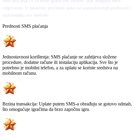
SMS plaćanje će za neke igrače biti idealno, dok drugima neće
odgovarati. U nastavku pročitajte neke od najistaknutijih prednosti i
nedostataka ove metode:
Prednosti SMS plaćanja
Jednostavnost korištenja: SMS plaćanje ne zahtijeva složene
procedure, dodatne račune ili instalaciju aplikacija. Sve što je
potrebno je mobilni telefon, a za uplatu se koriste sredstva na
mobilnom računu.
Brzina transakcija: Uplate putem SMS-a obrađuju se gotovo odmah,
što omogućuje igračima da brzo započnu igru.