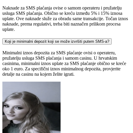
Naknade za SMS plaćanja ovise o samom operateru i pružatelju
usluga SMS plaćanja. Obično se kreću između 5% i 15% iznosa
uplate. Ove naknade služe za obradu same transakcije. Točan iznos
naknade, prema regulativi, treba biti naznačen prilikom procesa
uplate.
Koji je minimalni depozit koji se može izvršiti putem SMS-a?
Minimalni iznos depozita za SMS plaćanje ovisi o operateru,
pružatelju usluga SMS plaćanja i samom casinu. U hrvatskim
casinima, minimalni iznos uplate za SMS plaćanje obično se kreće
oko 1 euro. Za specifični iznos minimalnog depozita, provjerite
detalje na casinu na kojem želite igrati.