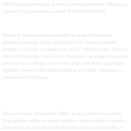
mPAY usluga povezana je sa svim vodećim operaterima. Plaćanja su
sigurna, brza i pouzdana, a nadzire ih hrvatski HAKOM.
Paysera SMS
Paysera je litvanska usluga koja služi za slanje i prihvaćanje
sredstava na mnoge načine, uključujući web shopove, prijenos
sredstava i sl. Jedna od usluga koju nudi je i SMS plaćanje. Posluje u
više od 180 zemalja svijeta, što ju čini jednom od usluga s najvećom
pokrivenošću. U Europi, nudi svoje usluge u 48 država uključujući
Hrvatsku. Paysera SMS plaćanja ističu se po niskim naknadama i
jednostavnosti korištenja.
Kako vršiti uplate i isplate putem SMS
plaćanja na hrvatskim casino stranicama?
Glavna prednost uplata putem SMS-a je što su jednostavne i brze.
Daju igračima priliku da uplate sredstva u samo nekoliko sekundi, a
istovremeno da ne dijele osjetljive osobne i financijske podatke. U