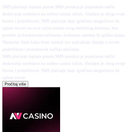
SMS plaćanje (uplata putem SMS poruka) je popularan način
dodavanja sredstava na online casino račun. Omiljen je zbog svoje
brzine i praktičnosti. SMS plaćanje daje igračima mogućnost da
uplate novac
na svoj račun putem svog mobilnog telefona, bez
potrebe za bankovnim računom, dodatnim alatima ili aplikacijama.
Nastavite čitati kako biste saznali sve najvažnije detalje o ovom
praktičnom i pouzdanom načinu plaćanja.
SMS plaćanje (uplata putem SMS poruka) je popularan način
dodavanja sredstava na online casino račun. Omiljen je zbog svoje
brzine i praktičnosti. SMS plaćanje daje igračima mogućnost da
uplate novac
Pročitaj više