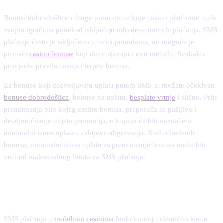
Bonusi dobrodošlice i druge promotivne koje casino platforme nude
svojim igračima ponekad isključuju određene metode plaćanja. SMS
plaćanje često je isključeno u ovim ponudama, no moguće je
pronaći
casino bonuse
koji dozvoljavaju i ovu metodu. Svakako
provjerite pravila casina i uvjete bonusa.
Za bonuse koji dozvoljavaju uplatu putem SMS-a, možete očekivati
bonuse dobrodošlice
, bonuse na uplatu,
besplate vrtnje
i slično. Prije
preuzimanja bilo kojeg casino bonusa, preporuča se pažljivo i
detaljno čitanje uvjeta promocija, u kojima će biti naznačeni
minimalni iznos uplate i zahtjevi odigravanja. Kod određenih
bonusa, minimalni iznos uplate za preuzimanje bonusa može biti
veći od maksimalnog limita za SMS plaćanja.
SMS i plaćanja na mobilnim casino
stranicama
SMS plaćanja u
mobilnim casinima
funkcioniraju identično kao u