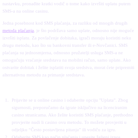
nastavku, pronađite kratki vodič o tome kako izvršiti uplatu putem
SMS-a na online casinu.
Jedna posebnost kod SMS plaćanja, za razliku od mnogih drugih
metoda plaćanja
, je što podržava samo uplate, odnosno nije moguće
izvršiti isplatu. Za povlačenje dobitaka, igrači moraju koristiti neku
drugu metodu, kao što su bankovni transfer ili e-Novčanici. SMS
plaćanja su jednosmjerna, odnosno pružatelji usluga SMS-a ne
omogućuju vraćanje sredstava na mobilni račun, samo uplate. Ako
ostvarite dobitak i želite isplatiti svoja sredstva, morat ćete pripremiti
alternativnu metodu za primanje sredstava.
Koraci za uplatu putem SMS-a
Prijavite se u online casino i odaberite opciju "Uplata". Zbog
sigurnosti, preporučamo da igrate isključivo na licenciranim
casino stranicama. Ako želite koristiti SMS plaćanje, prethodno
provjerite nudi li casino ovu metodu. To možete provjeriti u
odjeljku “Često postavljena pitanja” ili vodiču za igru.
Odaberite SMS kao način plaćanja i unesite željeni iznos.