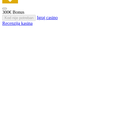
300€
Bonus
Igraj casino
Kod nije potreban
Recenzija kasina