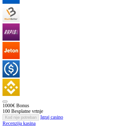
1000€
Bonus
100
Besplatne vrtnje
Igraj casino
Kod nije potreban
Recenzija kasina