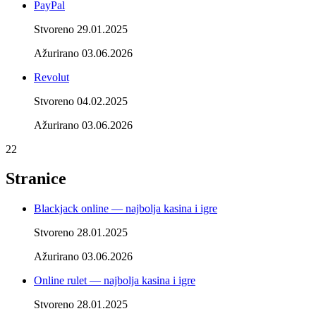
PayPal
Stvoreno 29.01.2025
Ažurirano 03.06.2026
Revolut
Stvoreno 04.02.2025
Ažurirano 03.06.2026
22
Stranice
Blackjack online — najbolja kasina i igre
Stvoreno 28.01.2025
Ažurirano 03.06.2026
Online rulet — najbolja kasina i igre
Stvoreno 28.01.2025