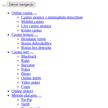
Zatvori navigaciju
Online casina
Casino stranice s minimalnim depozitom
Mobilni casino
Live casino stranice
Kripto casino
Casino bonusi
Besplatne vrtnje
Bonus dobrodošlice
Bonus bez depozita
Casino igre
Blackjack
Rulet
Baccarat
Poker
Bingo
Online lutrije
Video poker
Craps
Online slotovi
Metode plaćanja
PayPal
Skrill