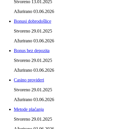
Stvoreno 13.01.2025
Ažurirano 03.06.2026
Bonusi dobrodošlice
Stvoreno 29.01.2025
Ažurirano 03.06.2026
Bonus bez depozita
Stvoreno 29.01.2025
Ažurirano 03.06.2026
Casino provideri
Stvoreno 29.01.2025
Ažurirano 03.06.2026
Metode plaćanja
Stvoreno 29.01.2025
Ažurirano 03.06.2026