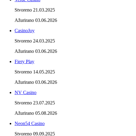
Stvoreno 21.03.2025
Ažurirano 03.06.2026
CasinoJoy
Stvoreno 24.03.2025
Ažurirano 03.06.2026
Fiery Play
Stvoreno 14.05.2025
Ažurirano 03.06.2026
NV Casino
Stvoreno 23.07.2025
Ažurirano 05.08.2026
Neon54 Casino
Stvoreno 09.09.2025