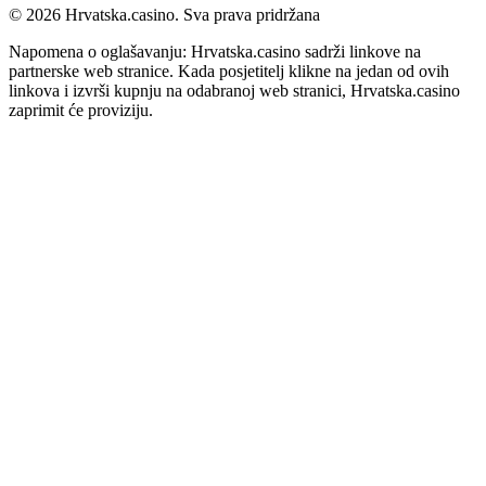
© 2026 Hrvatska.casino. Sva prava pridržana
Napomena o oglašavanju: Hrvatska.casino sadrži linkove na
partnerske web stranice. Kada posjetitelj klikne na jedan od ovih
linkova i izvrši kupnju na odabranoj web stranici, Hrvatska.casino
zaprimit će proviziju.