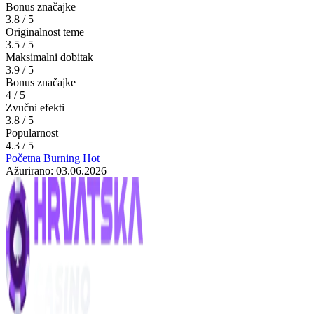
Bonus značajke
3.8
/ 5
Originalnost teme
3.5
/ 5
Maksimalni dobitak
3.9
/ 5
Bonus značajke
4
/ 5
Zvučni efekti
3.8
/ 5
Popularnost
4.3
/ 5
Početna
Burning Hot
Ažurirano:
03.06.2026