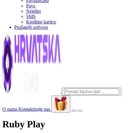
Paysafecard
Payz
Neteller
SMS
Kreditne kartice
Pružatelji softvera
O nama
Kontaktirajte nas
Ruby Play