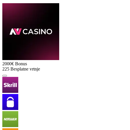
2000€
Bonus
225
Besplatne vrtnje