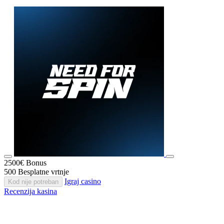
2500€
Bonus
500
Besplatne vrtnje
Igraj casino
Kod nije potreban
Recenzija kasina