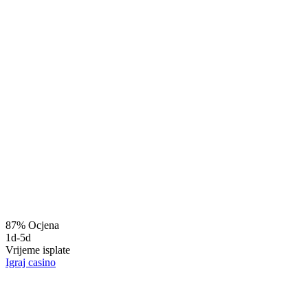
87%
Ocjena
1d-5d
Vrijeme isplate
Igraj casino
Kockarnice sa Skywind Group