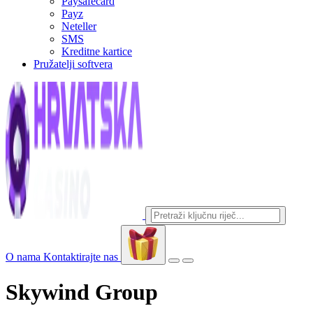
Paysafecard
Payz
Neteller
SMS
Kreditne kartice
Pružatelji softvera
O nama
Kontaktirajte nas
Skywind Group