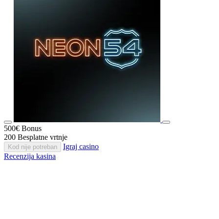
500€
Bonus
200
Besplatne vrtnje
Igraj casino
Kod nije potreban
Recenzija kasina