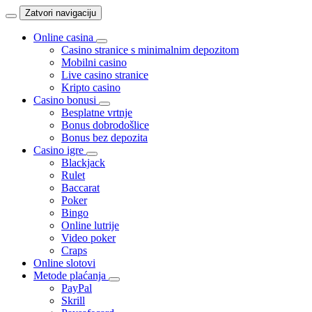
Zatvori navigaciju
Online casina
Casino stranice s minimalnim depozitom
Mobilni casino
Live casino stranice
Kripto casino
Casino bonusi
Besplatne vrtnje
Bonus dobrodošlice
Bonus bez depozita
Casino igre
Blackjack
Rulet
Baccarat
Poker
Bingo
Online lutrije
Video poker
Craps
Online slotovi
Metode plaćanja
PayPal
Skrill