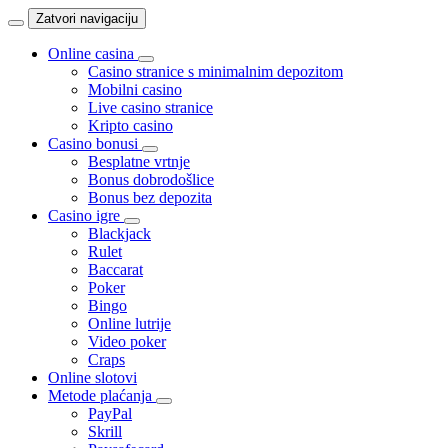
Zatvori navigaciju
Online casina
Casino stranice s minimalnim depozitom
Mobilni casino
Live casino stranice
Kripto casino
Casino bonusi
Besplatne vrtnje
Bonus dobrodošlice
Bonus bez depozita
Casino igre
Blackjack
Rulet
Baccarat
Poker
Bingo
Online lutrije
Video poker
Craps
Online slotovi
Metode plaćanja
PayPal
Skrill