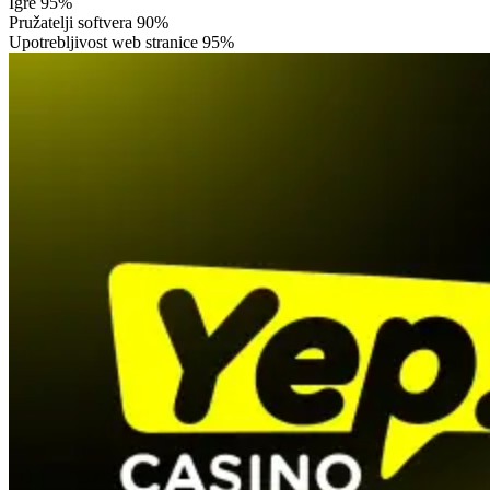
Igre
95%
Pružatelji softvera
90%
Upotrebljivost web stranice
95%