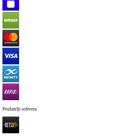
Pružatelji softvera