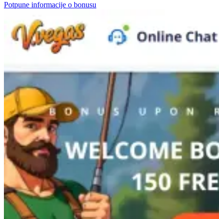
Potpune informacije o bonusu