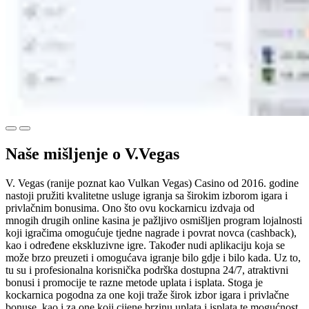
Naše mišljenje o V.Vegas
V. Vegas (ranije poznat kao Vulkan Vegas) Casino od 2016. godine
nastoji pružiti kvalitetne usluge igranja sa širokim izborom igara i
privlačnim bonusima. Ono što ovu kockarnicu izdvaja od
mnogih drugih online kasina je pažljivo osmišljen program lojalnosti
koji igračima omogućuje tjedne nagrade i povrat novca (cashback),
kao i određene ekskluzivne igre. Također nudi aplikaciju koja se
može brzo preuzeti i omogućava igranje bilo gdje i bilo kada. Uz to,
tu su i profesionalna korisnička podrška dostupna 24/7, atraktivni
bonusi i promocije te razne metode uplata i isplata. Stoga je
kockarnica pogodna za one koji traže širok izbor igara i privlačne
bonuse, kao i za one koji cijene brzinu uplata i isplata te mogućnost