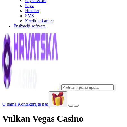
Paysafecard
Payz
Neteller
SMS
Kreditne kartice
Pružatelji softvera
O nama
Kontaktirajte nas
Vulkan Vegas Casino