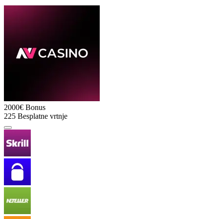
2000€
Bonus
225
Besplatne vrtnje