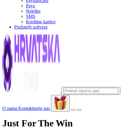
Paysafecard
Payz
Neteller
SMS
Kreditne kartice
Pružatelji softvera
O nama
Kontaktirajte nas
Just For The Win