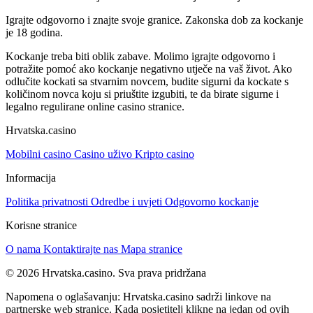
Igrajte odgovorno i znajte svoje granice. Zakonska dob za kockanje
je 18 godina.
Kockanje treba biti oblik zabave. Molimo igrajte odgovorno i
potražite pomoć ako kockanje negativno utječe na vaš život. Ako
odlučite kockati sa stvarnim novcem, budite sigurni da kockate s
količinom novca koju si priuštite izgubiti, te da birate sigurne i
legalno regulirane online casino stranice.
Hrvatska.casino
Mobilni casino
Casino uživo
Kripto casino
Informacija
Politika privatnosti
Odredbe i uvjeti
Odgovorno kockanje
Korisne stranice
O nama
Kontaktirajte nas
Mapa stranice
© 2026 Hrvatska.casino. Sva prava pridržana
Napomena o oglašavanju: Hrvatska.casino sadrži linkove na
partnerske web stranice. Kada posjetitelj klikne na jedan od ovih