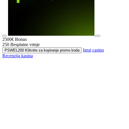
2500€
Bonus
250
Besplatne vrtnje
Igraj casino
PSWEL200
Kliknite za kopiranje promo koda
Recenzija kasina