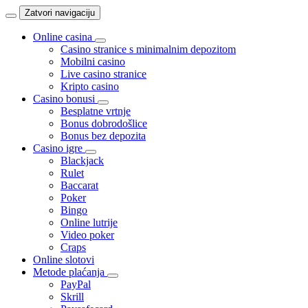
Zatvori navigaciju
Online casina
Casino stranice s minimalnim depozitom
Mobilni casino
Live casino stranice
Kripto casino
Casino bonusi
Besplatne vrtnje
Bonus dobrodošlice
Bonus bez depozita
Casino igre
Blackjack
Rulet
Baccarat
Poker
Bingo
Online lutrije
Video poker
Craps
Online slotovi
Metode plaćanja
PayPal
Skrill