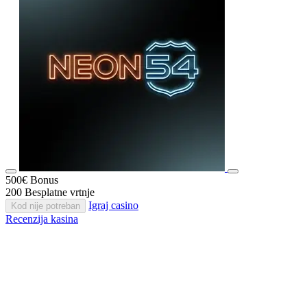
500€
Bonus
200
Besplatne vrtnje
Igraj casino
Kod nije potreban
Recenzija kasina