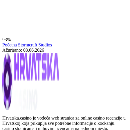
93%
Početna
Stormcraft Studios
Ažurirano:
03.06.2026
Hrvatska.casino je vodeća web stranica za online casino recenzije u
Hrvatskoj koja prikuplja sve potrebne informacije o kockanju,
casino stranicama i njihovim licencama na jednom mjestu.