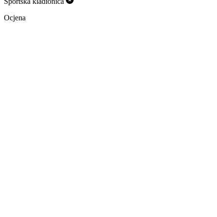
Sportska kladionica
Ocjena