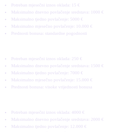
Potreban mjesečni iznos oklada: 15 €
Maksimalno dnevno povlačenje sredstava: 1000 €
Maksimalno tjedno povlačenje: 5000 €
Maksimalno mjesečno povlačenje: 10.000 €
Prednosti bonusa: standardne pogodnosti
Brončana
Potreban mjesečni iznos oklada: 250 €
Maksimalno dnevno povlačenje sredstava: 1500 €
Maksimalno tjedno povlačenje: 7000 €
Maksimalno mjesečno povlačenje: 15.000 €
Prednosti bonusa: visoke vrijednosti bonusa
Srebrna
Potreban mjesečni iznos oklada: 4000 €
Maksimalno dnevno povlačenje sredstava: 2000 €
Maksimalno tjedno povlačenje: 12.000 €