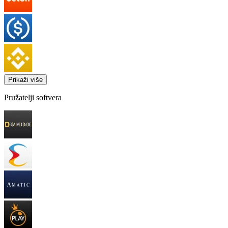
Prikaži više
Pružatelji softvera