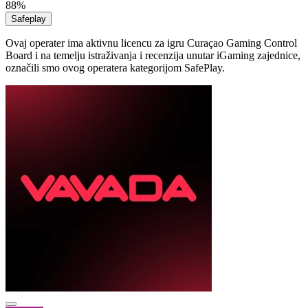
88%
Safeplay
Ovaj operater ima aktivnu licencu za igru Curaçao Gaming Control
Board i na temelju istraživanja i recenzija unutar iGaming zajednice,
označili smo ovog operatera kategorijom SafePlay.