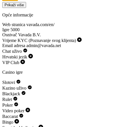
Prikaži više
Opće informacije
Web stranica
vavada.com/en/
Igre
5000
Osnivač
Vavada B.V.
Vrijeme KYC (Poznavanje svog klijenta)
Email adresa
admin@vavada.net
Chat uživo
Hrvatski jezik
VIP Club
Casino igre
Slotovi
Kazino uživo
Blackjack
Rulet
Poker
Video poker
Baccarat
Bingo