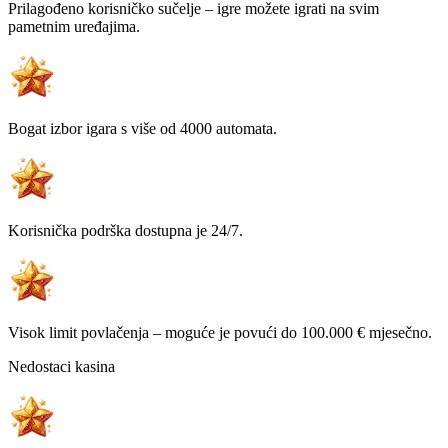
Prilagođeno korisničko sučelje – igre možete igrati na svim
pametnim uređajima.
Bogat izbor igara s više od 4000 automata.
Korisnička podrška dostupna je 24/7.
Visok limit povlačenja – moguće je povući do 100.000 € mjesečno.
Nedostaci kasina