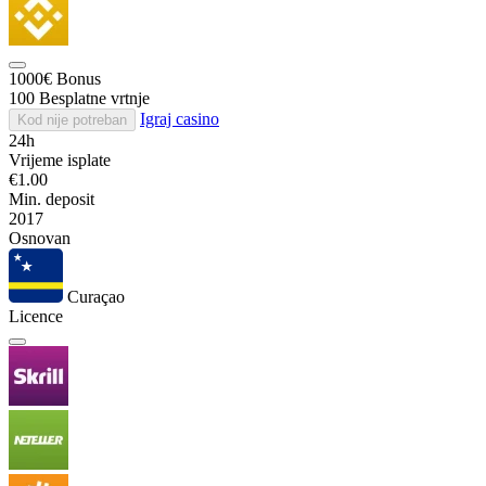
1000€
Bonus
100
Besplatne vrtnje
Igraj casino
Kod nije potreban
24h
Vrijeme isplate
€1.00
Min. deposit
2017
Osnovan
Curaçao
Licence