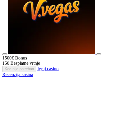
1500€
Bonus
150
Besplatne vrtnje
Igraj casino
Kod nije potreban
Recenzija kasina