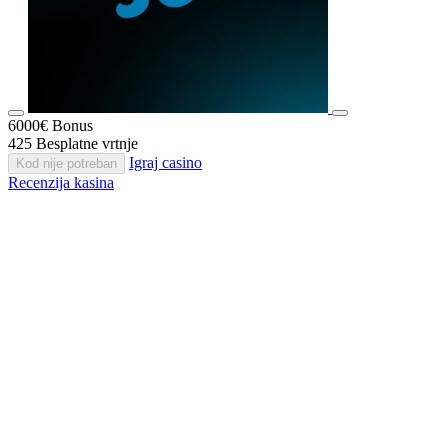
6000€
Bonus
425
Besplatne vrtnje
Igraj casino
Kod nije potreban
Recenzija kasina