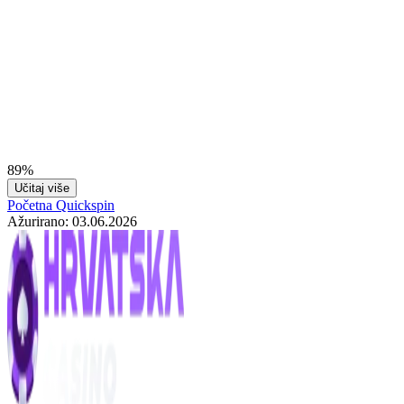
89%
Učitaj više
Početna
Quickspin
Ažurirano:
03.06.2026