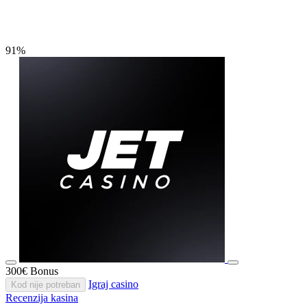
91%
300€
Bonus
Igraj casino
Kod nije potreban
Recenzija kasina