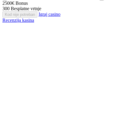
2500€
Bonus
300
Besplatne vrtnje
Igraj casino
Kod nije potreban
Recenzija kasina