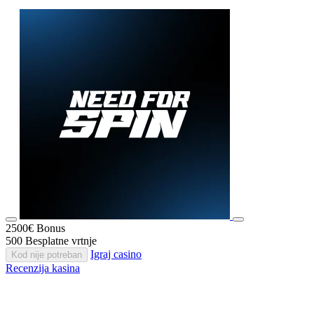
2500€
Bonus
500
Besplatne vrtnje
Igraj casino
Kod nije potreban
Recenzija kasina